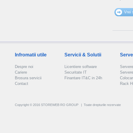
Vrei
Infromatii utile
Servicii & Solutii
Serve
Despre noi
Licentiere software
Servere
Cariere
Securitate IT
Server
Brosura servicii
Finantare IT&C in 24h
Colocar
Contact
Rack H
Copyright © 2016 STOREWEB RO GROUP | Toate drepturile rezervate